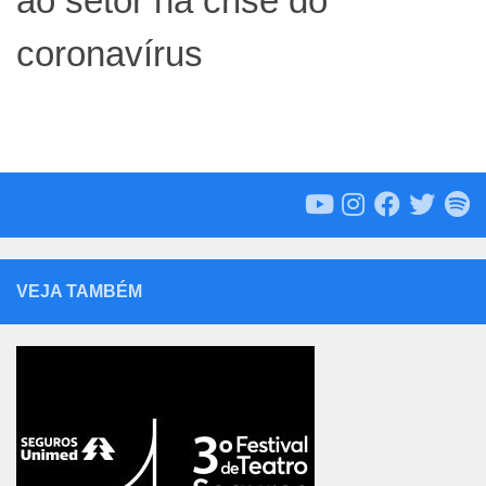
ao setor na crise do
coronavírus
VEJA TAMBÉM