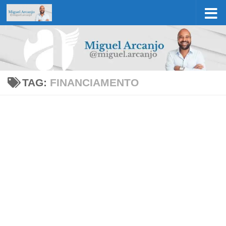
Skip to content
TAG:
FINANCIAMENTO