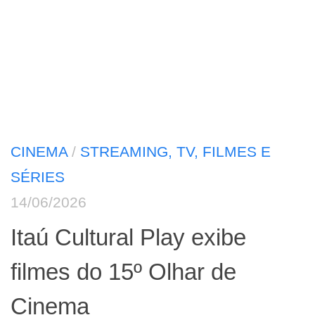
CINEMA
/
STREAMING, TV, FILMES E
SÉRIES
14/06/2026
Itaú Cultural Play exibe
filmes do 15º Olhar de
Cinema