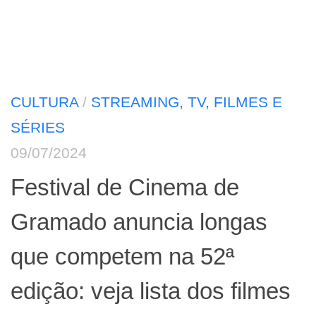
CULTURA
/
STREAMING, TV, FILMES E
SÉRIES
09/07/2024
Festival de Cinema de
Gramado anuncia longas
que competem na 52ª
edição: veja lista dos filmes