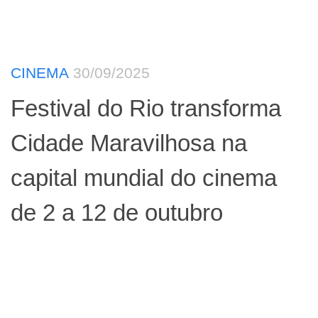
CINEMA
30/09/2025
Festival do Rio transforma
Cidade Maravilhosa na
capital mundial do cinema
de 2 a 12 de outubro