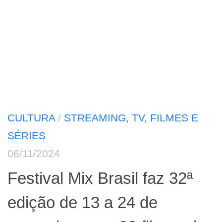
CULTURA
/
STREAMING, TV, FILMES E
SÉRIES
06/11/2024
Festival Mix Brasil faz 32ª
edição de 13 a 24 de