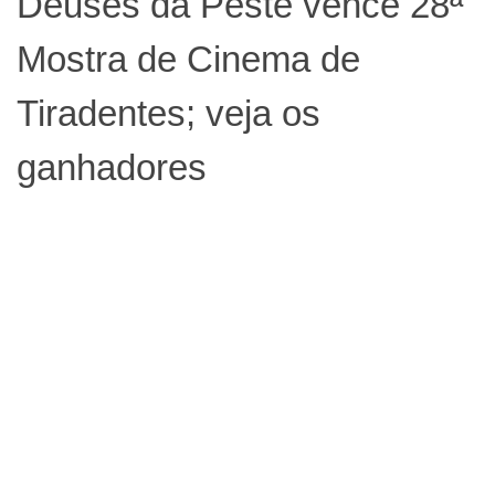
Deuses da Peste vence 28ª
Mostra de Cinema de
Tiradentes; veja os
ganhadores