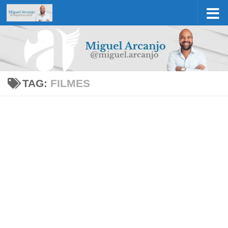
Skip to content
TAG:
FILMES