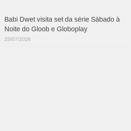
Babi Dwet visita set da série Sábado à
Noite do Gloob e Globoplay
25/07/2026