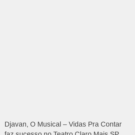
Djavan, O Musical – Vidas Pra Contar
faz sucesso no Teatro Claro Mais SP