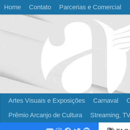
Home
Contato
Parcerias e Comercial
Skip to content
Artes Visuais e Exposições
Carnaval
Prêmio Arcanjo de Cultura
Streaming, TV