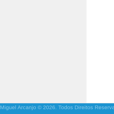
Miguel Arcanjo © 2026. Todos Direitos Reserv