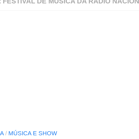
:
FESTIVAL DE MÚSICA DA RÁDIO NACIO
A
/
MÚSICA E SHOW