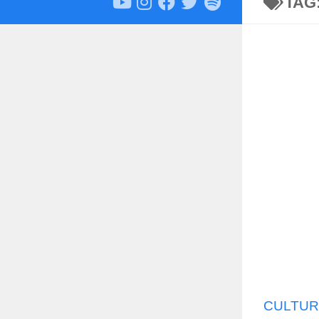
TAG
CULTUR