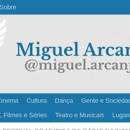
Sobre
Cinema
Cultura
Dança
Gente e Socieda
, Filmes e Séries
Teatro e Musicais
Lugar