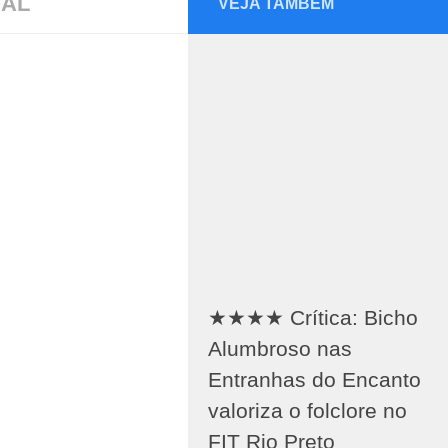
NAL
VEJA TAMBÉM
★★★★ Crítica: Bicho
Alumbroso nas
Entranhas do Encanto
valoriza o folclore no
FIT Rio Preto