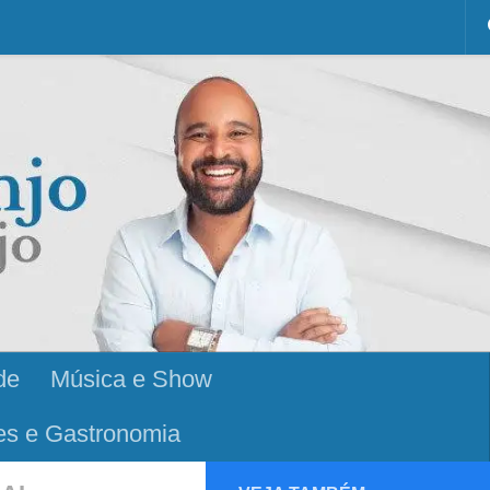
de
Música e Show
es e Gastronomia