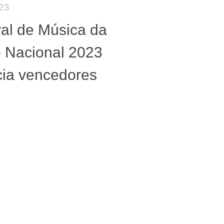
23
val de Música da
 Nacional 2023
ia vencedores