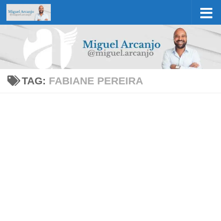
Skip to content
TAG:
FABIANE PEREIRA