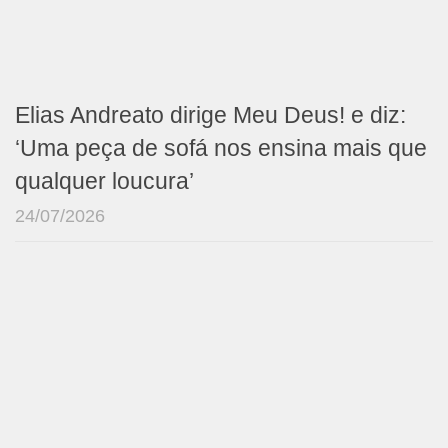
Elias Andreato dirige Meu Deus! e diz:
‘Uma peça de sofá nos ensina mais que
qualquer loucura’
24/07/2026