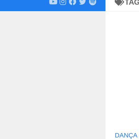
TA
DANÇA