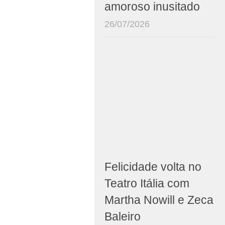
amoroso inusitado
26/07/2026
Felicidade volta no
Teatro Itália com
Martha Nowill e Zeca
Baleiro