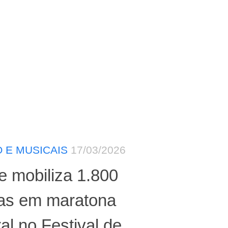
 E MUSICAIS
17/03/2026
e mobiliza 1.800
tas em maratona
ral no Festival de