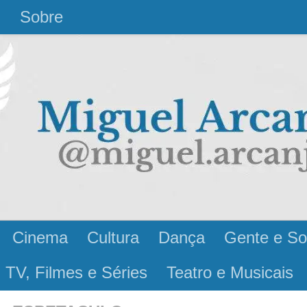
l
Sobre
Cinema
Cultura
Dança
Gente e So
 TV, Filmes e Séries
Teatro e Musicais