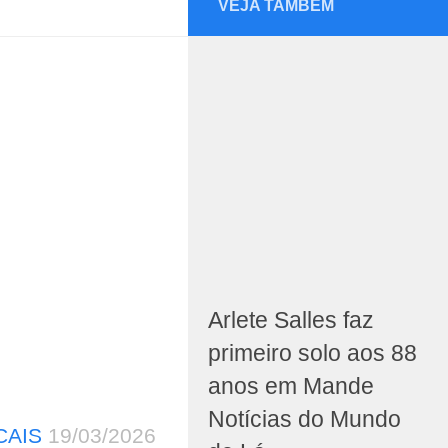
VEJA TAMBÉM
Arlete Salles faz
primeiro solo aos 88
anos em Mande
Notícias do Mundo
CAIS
19/03/2026