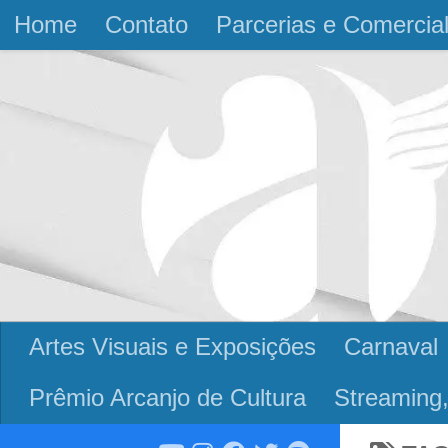
Home
Contato
Parcerias e Comercia
Skip to content
Artes Visuais e Exposições
Carnaval
Prêmio Arcanjo de Cultura
Streaming,