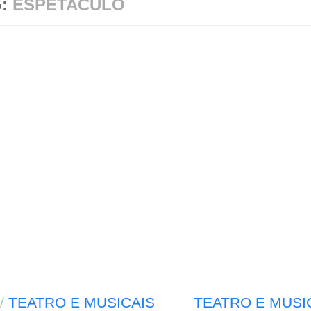
G:
ESPETACULO
/
TEATRO E MUSICAIS
TEATRO E MUSI