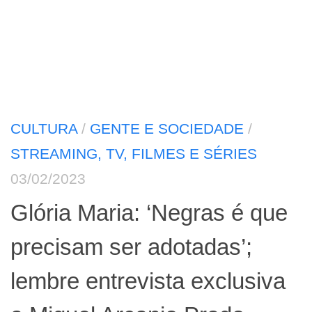
CULTURA
/
GENTE E SOCIEDADE
/
STREAMING, TV, FILMES E SÉRIES
03/02/2023
Glória Maria: ‘Negras é que
precisam ser adotadas’;
lembre entrevista exclusiva