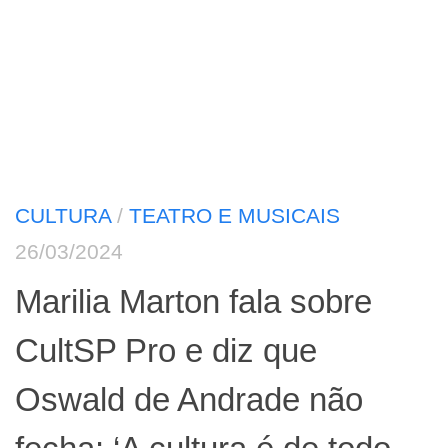
CULTURA
/
TEATRO E MUSICAIS
26/03/2024
Marilia Marton fala sobre
CultSP Pro e diz que
Oswald de Andrade não