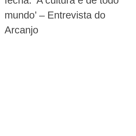
fecha: ‘A cultura é de todo
mundo’ – Entrevista do
Arcanjo