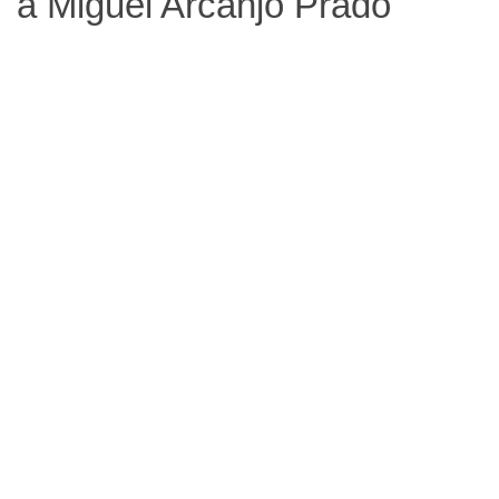
a Miguel Arcanjo Prado