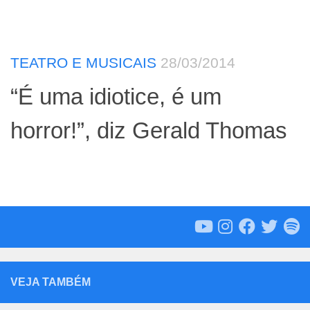
TEATRO E MUSICAIS
28/03/2014
“É uma idiotice, é um
horror!”, diz Gerald Thomas
VEJA TAMBÉM