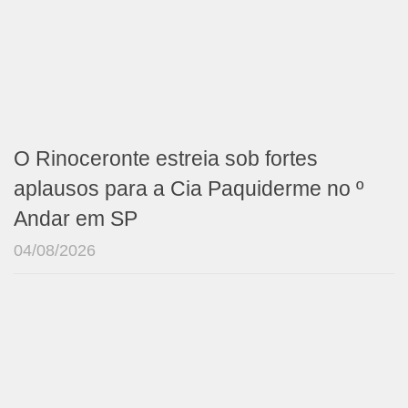
O Rinoceronte estreia sob fortes
aplausos para a Cia Paquiderme no º
Andar em SP
04/08/2026