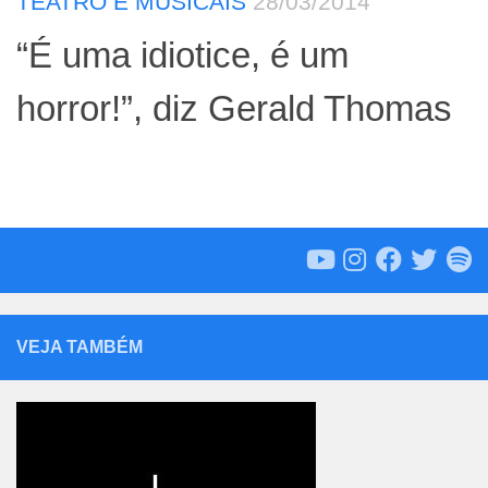
TEATRO E MUSICAIS
28/03/2014
“É uma idiotice, é um
horror!”, diz Gerald Thomas
VEJA TAMBÉM