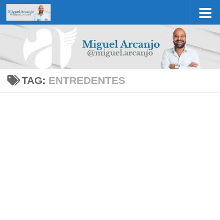
Skip to content
TAG:
ENTREDENTES