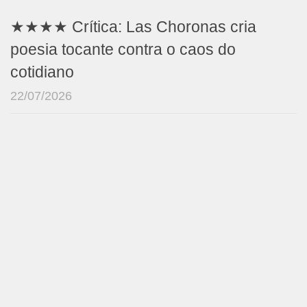
★★★★ Crítica: Las Choronas cria
poesia tocante contra o caos do
cotidiano
22/07/2026