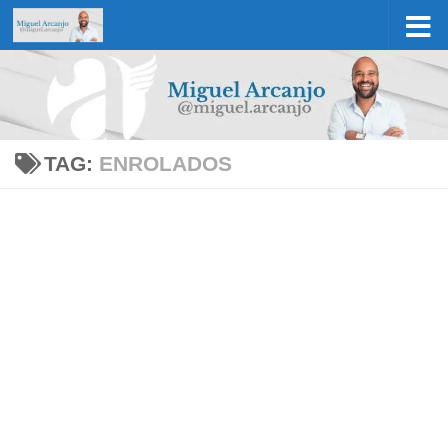
Skip to content
TAG:
ENROLADOS