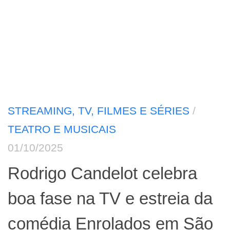
STREAMING, TV, FILMES E SÉRIES
/
TEATRO E MUSICAIS
01/10/2025
Rodrigo Candelot celebra
boa fase na TV e estreia da
comédia Enrolados em São