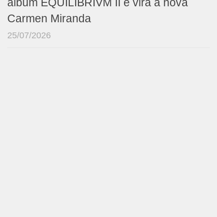
álbum EQUILIBRIVM II e vira a nova
Carmen Miranda
25/07/2026