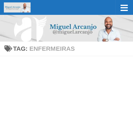
Skip to content
TAG:
ENFERMEIRAS