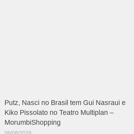
Putz, Nasci no Brasil tem Gui Nasraui e
Kiko Pissolato no Teatro Multiplan –
MorumbiShopping
06/08/2026