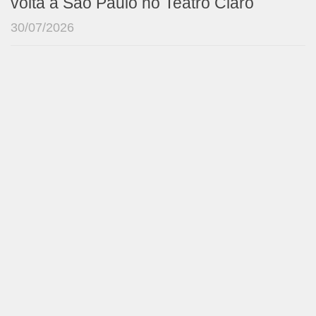
volta a São Paulo no Teatro Claro
30/07/2026