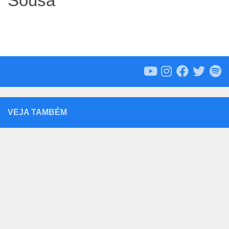
Sousa
VEJA TAMBÉM