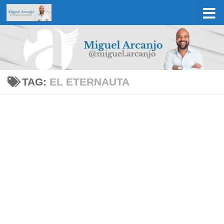
Skip to content
TAG:
EL ETERNAUTA