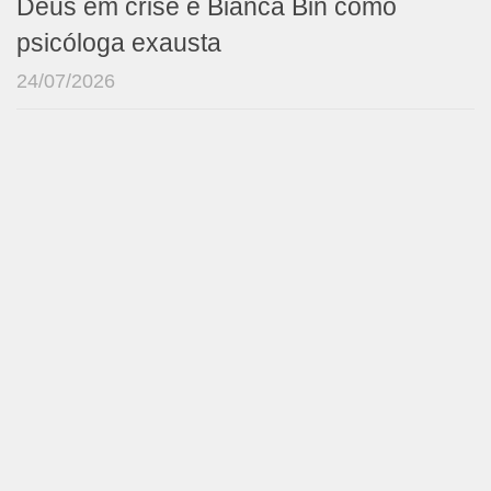
Deus em crise e Bianca Bin como
psicóloga exausta
24/07/2026