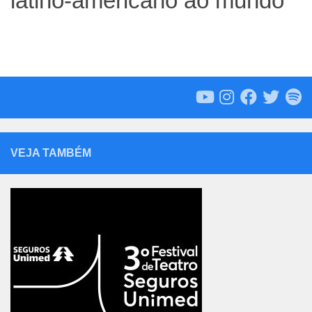
latino-americano ao mundo
VEJA TAMBÉM