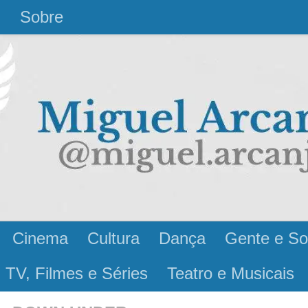
l
Sobre
Cinema
Cultura
Dança
Gente e So
 TV, Filmes e Séries
Teatro e Musicais