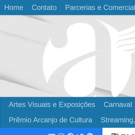
Home
Contato
Parcerias e Comercia
Skip to content
Artes Visuais e Exposições
Carnaval
Prêmio Arcanjo de Cultura
Streaming,