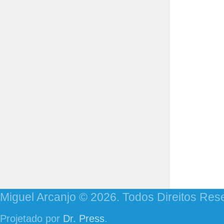
Miguel Arcanjo © 2026. Todos Direitos Res
Projetado por
Dr. Press
.