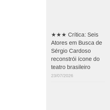
★★★ Crítica: Seis
Atores em Busca de
Sérgio Cardoso
reconstrói ícone do
teatro brasileiro
23/07/2026