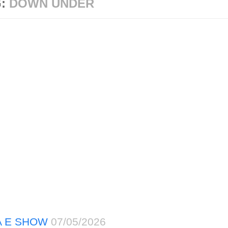
G:
DOWN UNDER
A E SHOW
07/05/2026