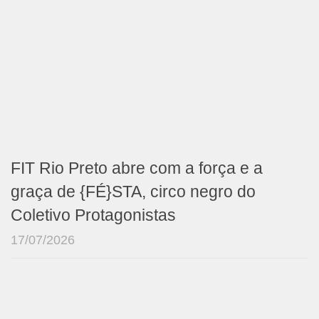
FIT Rio Preto abre com a força e a
graça de {FÉ}STA, circo negro do
Coletivo Protagonistas
17/07/2026