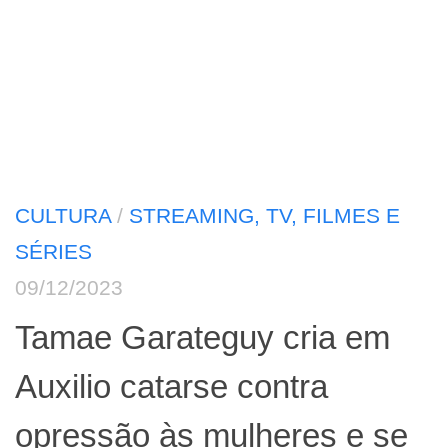
CULTURA
/
STREAMING, TV, FILMES E
SÉRIES
09/12/2023
Tamae Garateguy cria em
Auxilio catarse contra
opressão às mulheres e se