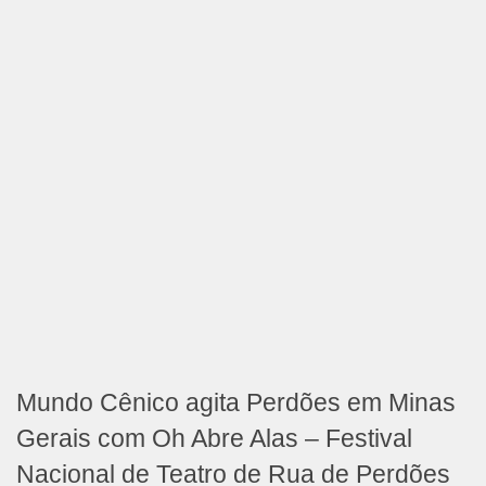
Mundo Cênico agita Perdões em Minas
Gerais com Oh Abre Alas – Festival
Nacional de Teatro de Rua de Perdões