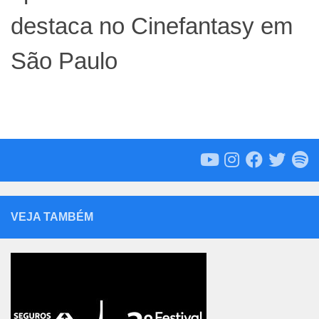
destaca no Cinefantasy em
São Paulo
VEJA TAMBÉM