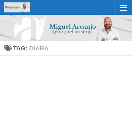
Skip to content
TAG:
DIABA