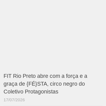
FIT Rio Preto abre com a força e a
graça de {FÉ}STA, circo negro do
Coletivo Protagonistas
17/07/2026