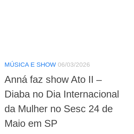
MÚSICA E SHOW
06/03/2026
Anná faz show Ato II –
Diaba no Dia Internacional
da Mulher no Sesc 24 de
Maio em SP