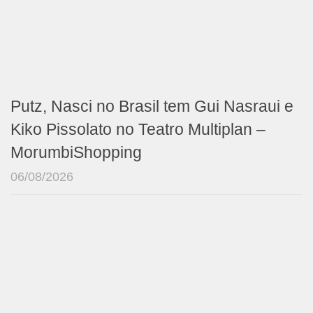
Putz, Nasci no Brasil tem Gui Nasraui e
Kiko Pissolato no Teatro Multiplan –
MorumbiShopping
06/08/2026