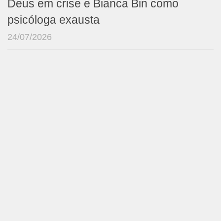
Deus em crise e Bianca Bin como
psicóloga exausta
24/07/2026