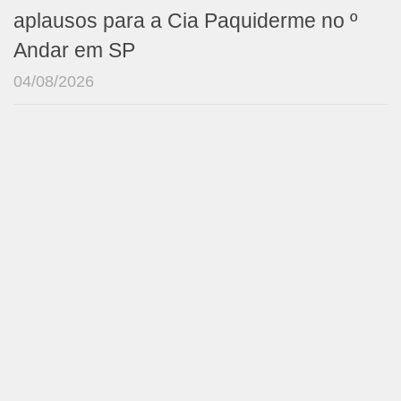
aplausos para a Cia Paquiderme no º
Andar em SP
04/08/2026