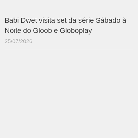
Babi Dwet visita set da série Sábado à
Noite do Gloob e Globoplay
25/07/2026