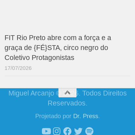
FIT Rio Preto abre com a força e a
graça de {FÉ}STA, circo negro do
Coletivo Protagonistas
17/07/2026
Miguel Arcanjo © 2026. Todos Direitos
Reservados.
Projetado por
Dr. Press
.