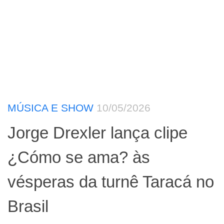
MÚSICA E SHOW
10/05/2026
Jorge Drexler lança clipe
¿Cómo se ama? às
vésperas da turnê Taracá no
Brasil