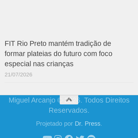
FIT Rio Preto mantém tradição de
formar plateias do futuro com foco
especial nas crianças
21/07/2026
Miguel Arcanjo © 2026. Todos Direitos
Reservados.
Projetado por
Dr. Press
.