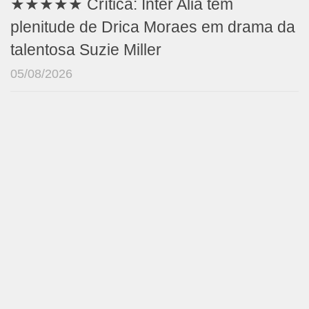
★★★★★ Crítica: Inter Alia tem
plenitude de Drica Moraes em drama da
talentosa Suzie Miller
05/08/2026