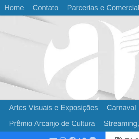
Home
Contato
Parcerias e Comercia
Skip to content
Artes Visuais e Exposições
Carnaval
Prêmio Arcanjo de Cultura
Streaming,