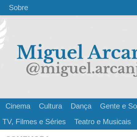
l
Sobre
Cinema
Cultura
Dança
Gente e So
 TV, Filmes e Séries
Teatro e Musicais