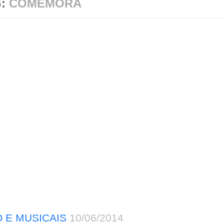
G:
COMEMORA
 E MUSICAIS
10/06/2014