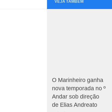
VEJA TAMBÉM
O Marinheiro ganha
nova temporada no º
Andar sob direção
de Elias Andreato