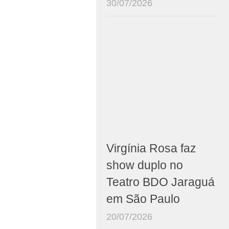
30/07/2026
Virgínia Rosa faz
show duplo no
Teatro BDO Jaraguá
em São Paulo
20/07/2026