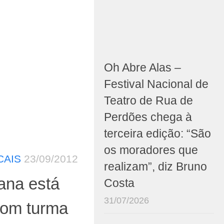
Oh Abre Alas –
Festival Nacional de
Teatro de Rua de
Perdões chega à
terceira edição: “São
os moradores que
CAIS
23/09/2012
realizam”, diz Bruno
ana está
Costa
31/07/2026
com turma