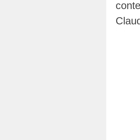
conte
Clau