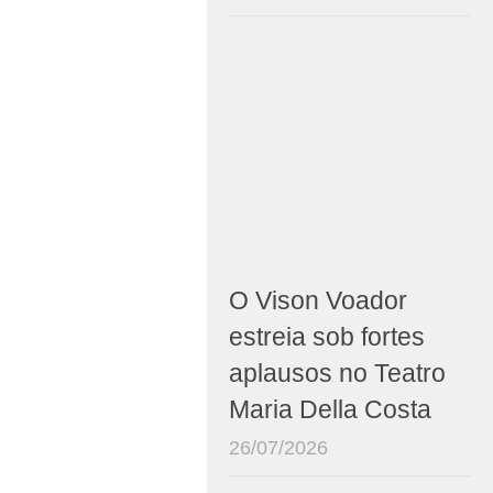
O Vison Voador
estreia sob fortes
aplausos no Teatro
Maria Della Costa
26/07/2026