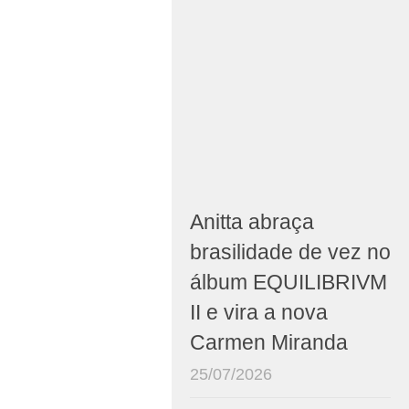
Anitta abraça
brasilidade de vez no
álbum EQUILIBRIVM
II e vira a nova
Carmen Miranda
25/07/2026