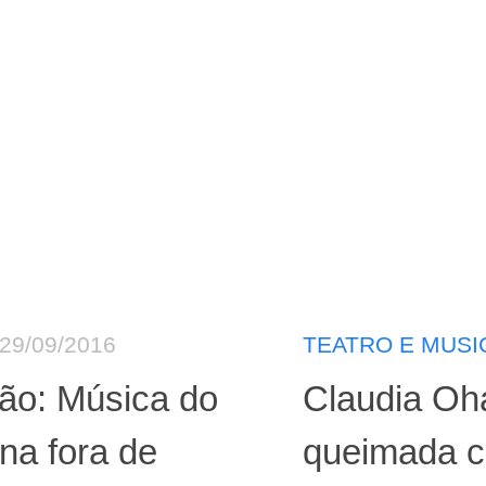
29/09/2016
TEATRO E MUSI
ão: Música do
Claudia Oh
na fora de
queimada 