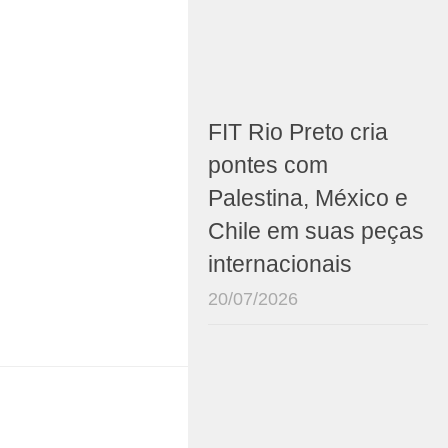
FIT Rio Preto cria
pontes com
Palestina, México e
Chile em suas peças
internacionais
20/07/2026