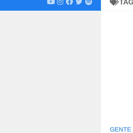
TA
GENTE 