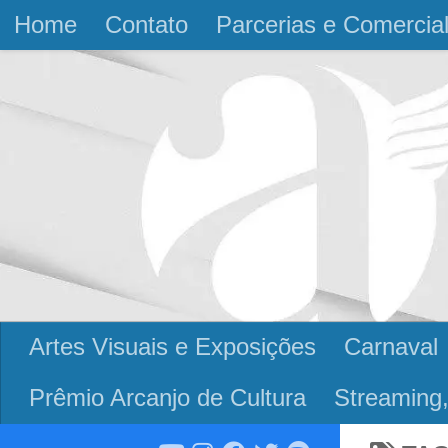
Home
Contato
Parcerias e Comercia
Skip to content
Artes Visuais e Exposições
Carnaval
Prêmio Arcanjo de Cultura
Streaming,