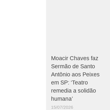
Moacir Chaves faz
Sermão de Santo
Antônio aos Peixes
em SP: ‘Teatro
remedia a solidão
humana’
15/07/2026