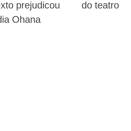
xto prejudicou
do teatro
dia Ohana