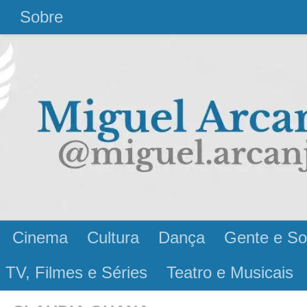
l
Sobre
Cinema
Cultura
Dança
Gente e So
 TV, Filmes e Séries
Teatro e Musicais