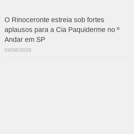
O Rinoceronte estreia sob fortes
aplausos para a Cia Paquiderme no º
Andar em SP
04/08/2026