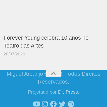
Forever Young celebra 10 anos no
Teatro das Artes
28/07/2026
Miguel Arcanjo © 2026. Todos Direitos
Reservados.
Projetado por
Dr. Press
.