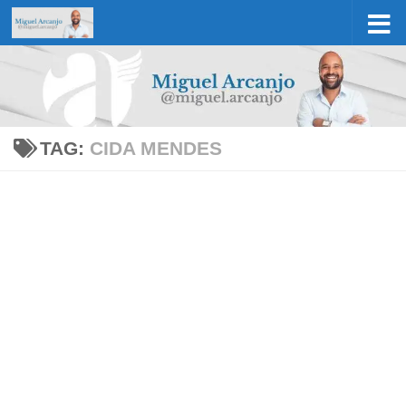
Skip to content
TAG:
CIDA MENDES