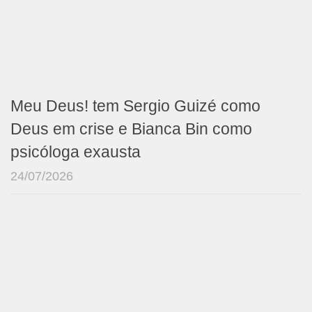
Meu Deus! tem Sergio Guizé como
Deus em crise e Bianca Bin como
psicóloga exausta
24/07/2026