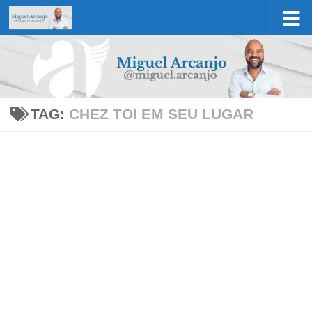
Skip to content
TAG:
CHEZ TOI EM SEU LUGAR