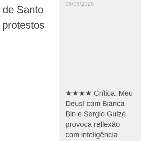
06/08/2026
a de Santo
 protestos
★★★★ Crítica: Meu
Deus! com Bianca
Bin e Sergio Guizé
provoca reflexão
com inteligência