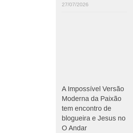
27/07/2026
A Impossível Versão
Moderna da Paixão
tem encontro de
blogueira e Jesus no
O Andar