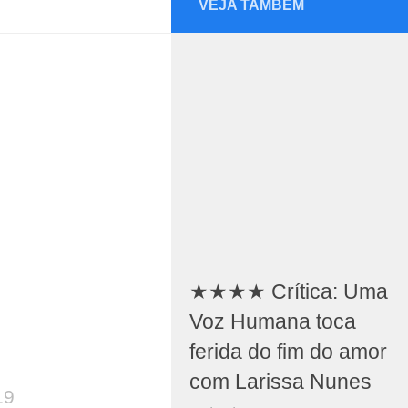
VEJA TAMBÉM
★★★★ Crítica: Uma
Voz Humana toca
ferida do fim do amor
com Larissa Nunes
19