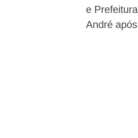
e Prefeitur
André após