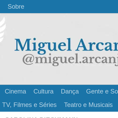
l
Sobre
Cinema
Cultura
Dança
Gente e So
 TV, Filmes e Séries
Teatro e Musicais