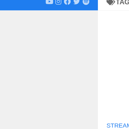
TA
STREAM