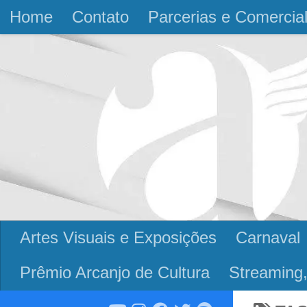
Home
Contato
Parcerias e Comercia
Skip to content
Artes Visuais e Exposições
Carnaval
Prêmio Arcanjo de Cultura
Streaming,