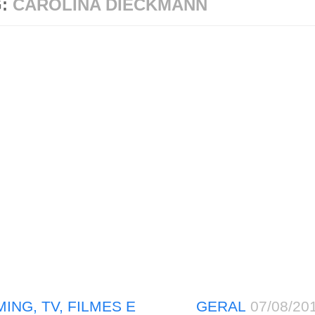
G:
CAROLINA DIECKMANN
ING, TV, FILMES E
GERAL
07/08/20