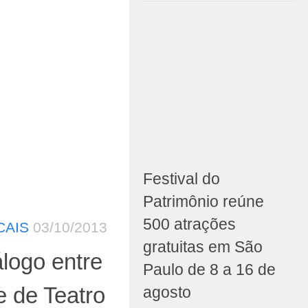
Festival do
Patrimônio reúne
500 atrações
CAIS
03/10/2013
gratuitas em São
logo entre
Paulo de 8 a 16 de
e de Teatro
agosto