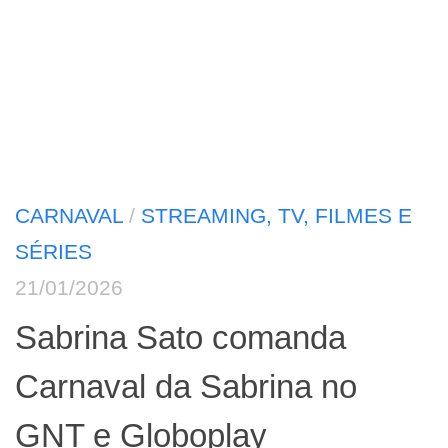
CARNAVAL
/
STREAMING, TV, FILMES E
SÉRIES
21/01/2026
Sabrina Sato comanda
Carnaval da Sabrina no
GNT e Globoplay