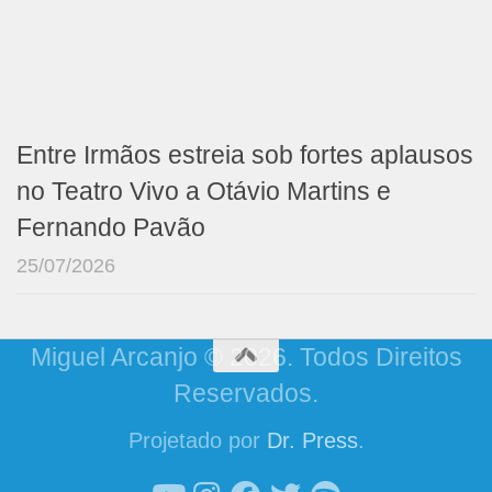
Entre Irmãos estreia sob fortes aplausos
no Teatro Vivo a Otávio Martins e
Fernando Pavão
25/07/2026
Miguel Arcanjo © 2026. Todos Direitos
Reservados.
Projetado por
Dr. Press
.