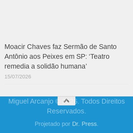
Moacir Chaves faz Sermão de Santo
Antônio aos Peixes em SP: ‘Teatro
remedia a solidão humana’
15/07/2026
Miguel Arcanjo © 2026. Todos Direitos
Reservados.
Projetado por
Dr. Press
.