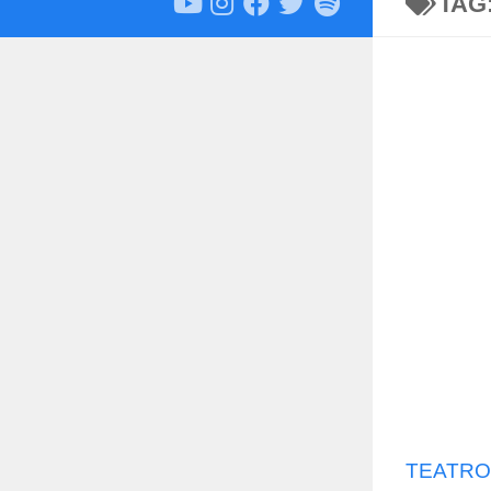
TAG
TEATRO