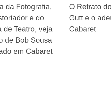
a da Fotografia,
O Retrato do
storiador e do
Gutt e o ade
a de Teatro, veja
Cabaret
o de Bob Sousa
rado em Cabaret