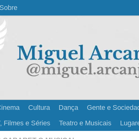
Sobre
Cinema
Cultura
Dança
Gente e Socieda
, Filmes e Séries
Teatro e Musicais
Lugar