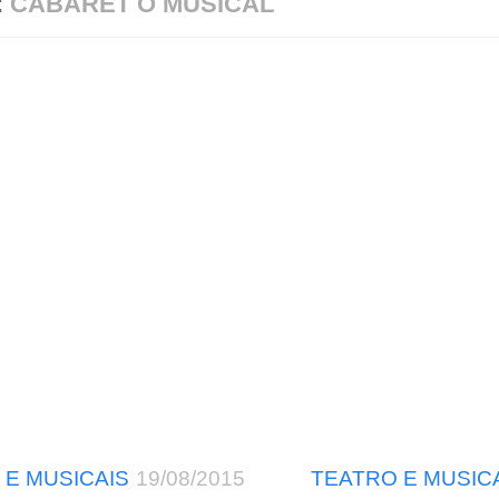
:
CABARET O MUSICAL
 E MUSICAIS
19/08/2015
TEATRO E MUSIC