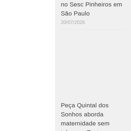
no Sesc Pinheiros em
São Paulo
20/07/2026
Peça Quintal dos
Sonhos aborda
maternidade sem