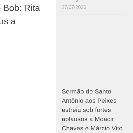
 Bob: Rita
27/07/2026
us a
Sermão de Santo
Antônio aos Peixes
estreia sob fortes
aplausos a Moacir
Chaves e Márcio Vito