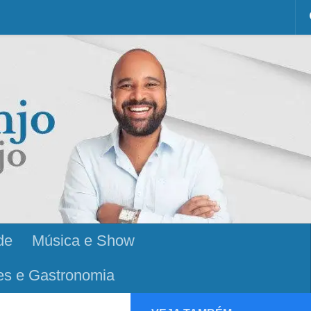
de
Música e Show
es e Gastronomia