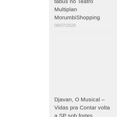
tabus no Teatro
Multiplan
MorumbiShopping
08/07/2026
Djavan, O Musical –
Vidas pra Contar volta
a SP sob fortes