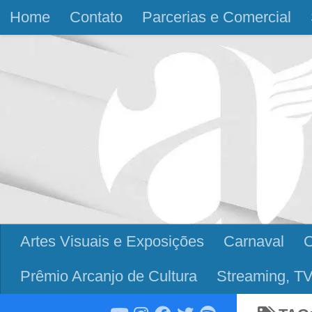
Home
Contato
Parcerias e Comercial
Skip to content
Artes Visuais e Exposições
Carnaval
Prêmio Arcanjo de Cultura
Streaming, TV