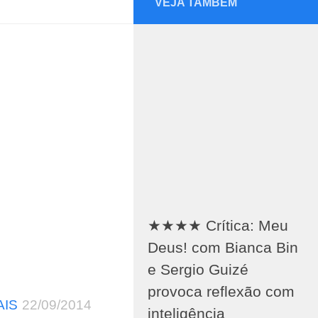
VEJA TAMBÉM
★★★★ Crítica: Meu
Deus! com Bianca Bin
e Sergio Guizé
provoca reflexão com
AIS
22/09/2014
inteligência