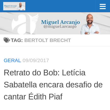
Skip to content
TAG:
BERTOLT BRECHT
GERAL
09/09/2017
Retrato do Bob: Letícia
Sabatella encara desafio de
cantar Édith Piaf