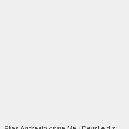
Elias Andreato dirige Meu Deus! e diz: