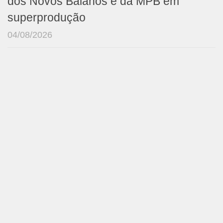
dos Novos Baianos e da MPB em
superprodução
04/08/2026