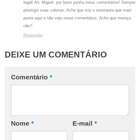
legal! Ah, Miguel, por favor ponha meus comentários! Sempre
prestigio suas colunas. Acho que sou o internauta que mais
posta aqui e não vejo meus comentários. Acho que mereço,
não?
Responder
DEIXE UM COMENTÁRIO
Comentário
*
Nome
*
E-mail
*