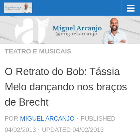
Skip to content
TEATRO E MUSICAIS
O Retrato do Bob: Tássia
Melo dançando nos braços
de Brecht
POR
MIGUEL ARCANJO
· PUBLISHED
04/02/2013
· UPDATED
04/02/2013