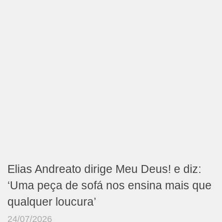
Elias Andreato dirige Meu Deus! e diz:
‘Uma peça de sofá nos ensina mais que
qualquer loucura’
24/07/2026