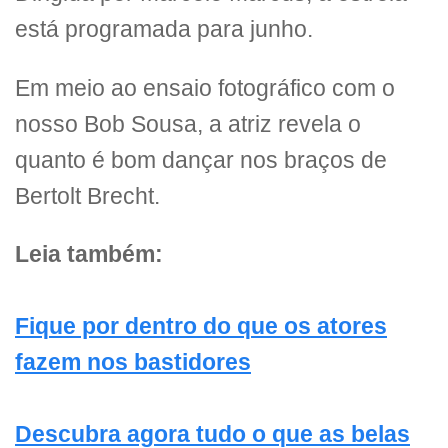
está programada para junho.
Em meio ao ensaio fotográfico com o
nosso Bob Sousa, a atriz revela o
quanto é bom dançar nos braços de
Bertolt Brecht.
Leia também:
Fique por dentro do que os atores
fazem nos bastidores
Descubra agora tudo o que as belas