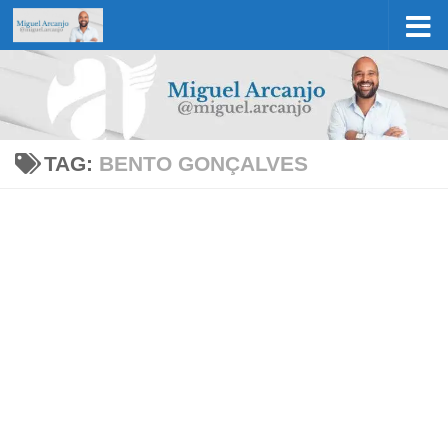
Skip to content
TAG:
BENTO GONÇALVES