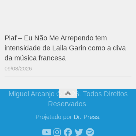
Piaf – Eu Não Me Arrependo tem
intensidade de Laila Garin como a diva
da música francesa
09/08/2026
Miguel Arcanjo © 2026. Todos Direitos
Reservados.
Projetado por
Dr. Press
.