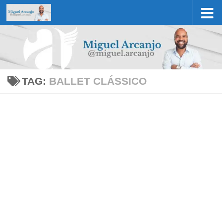
Skip to content
TAG:
BALLET CLÁSSICO