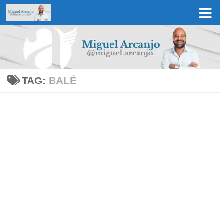
Skip to content
TAG:
BALÉ