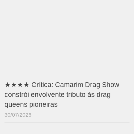
★★★★ Crítica: Camarim Drag Show
constrói envolvente tributo às drag
queens pioneiras
30/07/2026