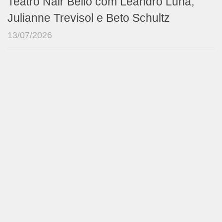
Teatro Nair Bello com Leandro Luna,
Julianne Trevisol e Beto Schultz
13/07/2026