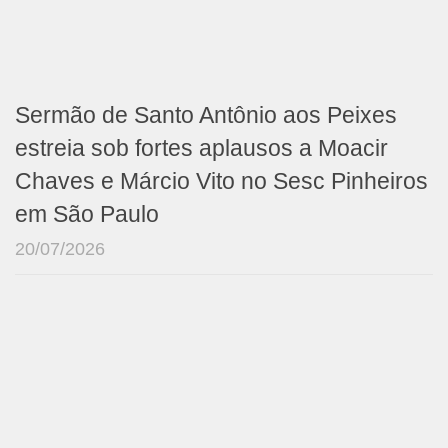
Sermão de Santo Antônio aos Peixes
estreia sob fortes aplausos a Moacir
Chaves e Márcio Vito no Sesc Pinheiros
em São Paulo
20/07/2026