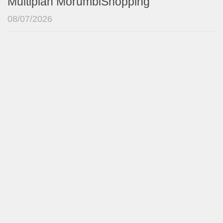
Multiplan MorumbiShopping
08/07/2026