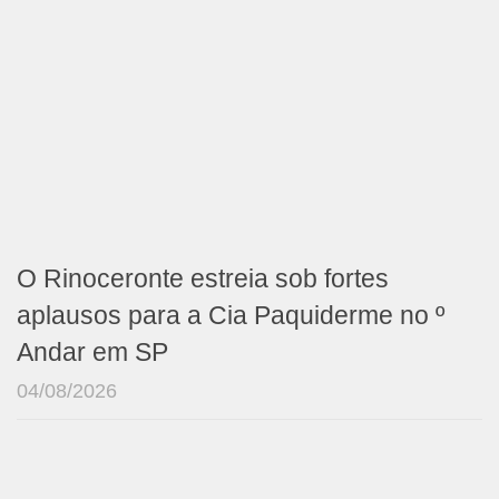
O Rinoceronte estreia sob fortes
aplausos para a Cia Paquiderme no º
Andar em SP
04/08/2026