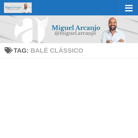
Skip to content
TAG:
BALÉ CLÁSSICO