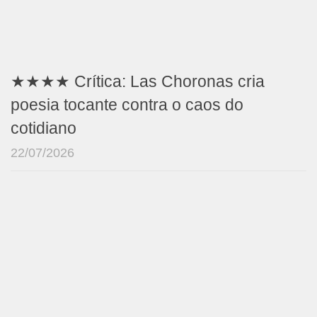
★★★★ Crítica: Las Choronas cria
poesia tocante contra o caos do
cotidiano
22/07/2026