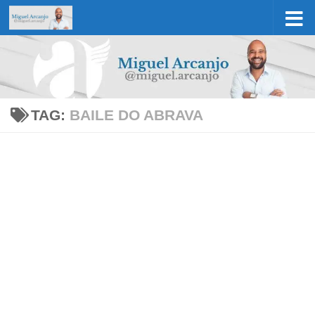
Skip to content
TAG:
BAILE DO ABRAVA