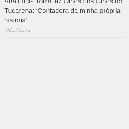
Ana Lúcia Torre faz Olhos nos Olhos no
Tucarena: ‘Contadora da minha própria
história’
24/07/2026