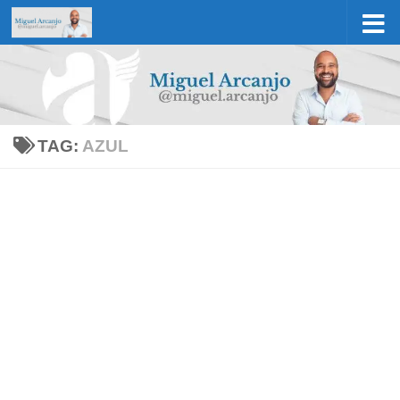
Skip to content
TAG:
AZUL