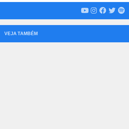
VEJA TAMBÉM