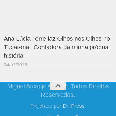
Ana Lúcia Torre faz Olhos nos Olhos no
Tucarena: ‘Contadora da minha própria
história’
24/07/2026
Miguel Arcanjo © 2026. Todos Direitos
Reservados.
Projetado por
Dr. Press
.