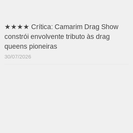
★★★★ Crítica: Camarim Drag Show
constrói envolvente tributo às drag
queens pioneiras
30/07/2026