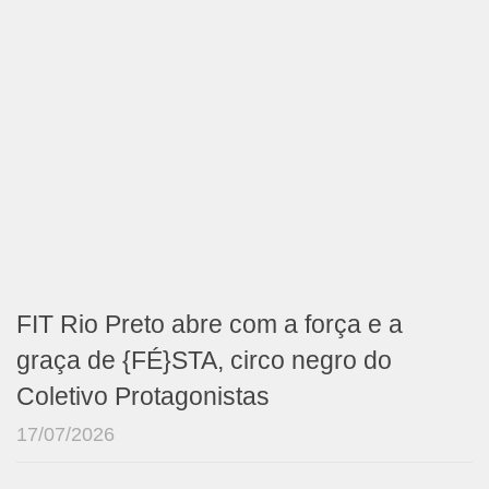
FIT Rio Preto abre com a força e a
graça de {FÉ}STA, circo negro do
Coletivo Protagonistas
17/07/2026