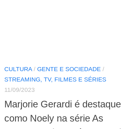
CULTURA
/
GENTE E SOCIEDADE
/
STREAMING, TV, FILMES E SÉRIES
11/09/2023
Marjorie Gerardi é destaque
como Noely na série As