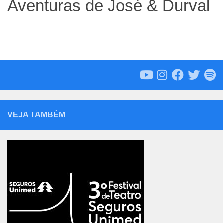
Aventuras de José & Durval
VEJA TAMBÉM