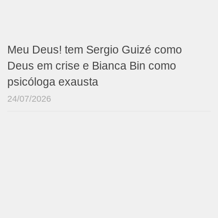
Meu Deus! tem Sergio Guizé como
Deus em crise e Bianca Bin como
psicóloga exausta
24/07/2026