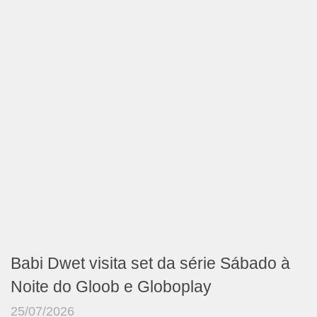
Babi Dwet visita set da série Sábado à
Noite do Gloob e Globoplay
25/07/2026