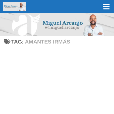
Skip to content
TAG:
AMANTES IRMÃS