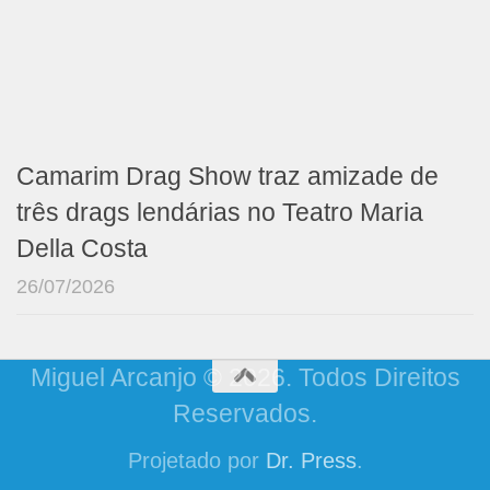
Camarim Drag Show traz amizade de
três drags lendárias no Teatro Maria
Della Costa
26/07/2026
Miguel Arcanjo © 2026. Todos Direitos
Reservados.
Projetado por
Dr. Press
.