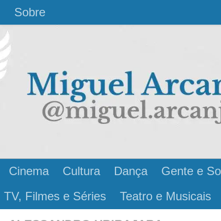
l
Sobre
Cinema
Cultura
Dança
Gente e So
 TV, Filmes e Séries
Teatro e Musicais