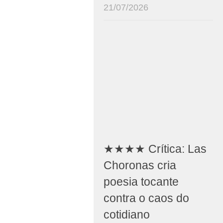
21/07/2026
★★★★ Crítica: Las
Choronas cria
poesia tocante
contra o caos do
cotidiano