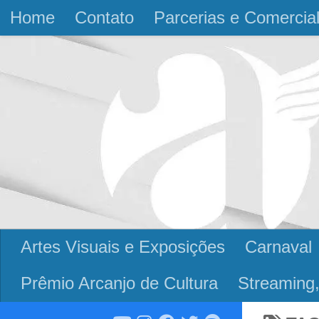
Home
Contato
Parcerias e Comercia
Skip to content
Artes Visuais e Exposições
Carnaval
Prêmio Arcanjo de Cultura
Streaming,