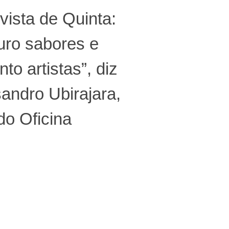
vista de Quinta:
uro sabores e
nto artistas”, diz
andro Ubirajara,
do Oficina