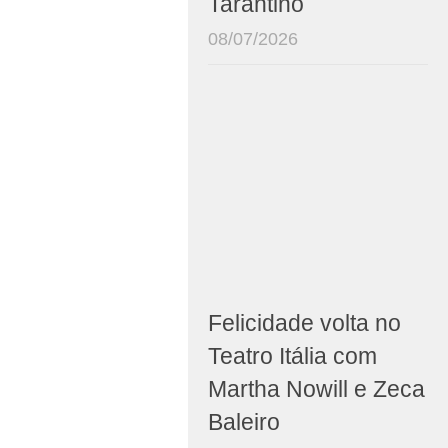
Tarantino
08/07/2026
Felicidade volta no
Teatro Itália com
Martha Nowill e Zeca
Baleiro