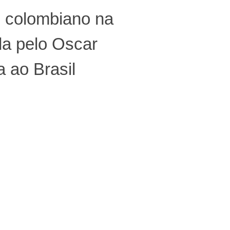
e colombiano na
da pelo Oscar
 ao Brasil