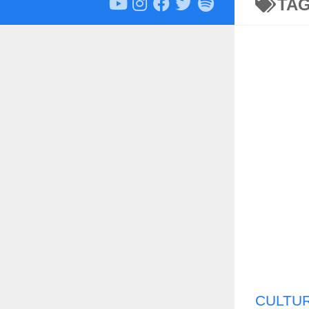
TA
CULTU