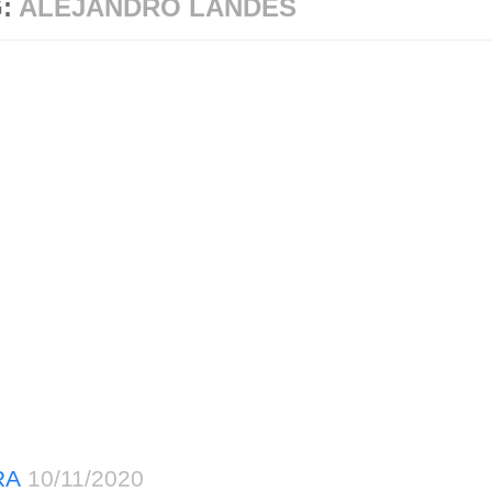
G:
ALEJANDRO LANDES
RA
10/11/2020