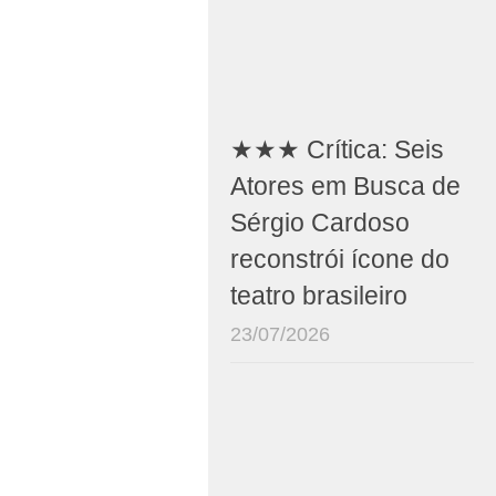
★★★ Crítica: Seis
Atores em Busca de
Sérgio Cardoso
reconstrói ícone do
teatro brasileiro
23/07/2026