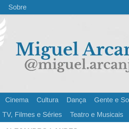
l
Sobre
Cinema
Cultura
Dança
Gente e So
 TV, Filmes e Séries
Teatro e Musicais