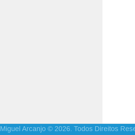
Miguel Arcanjo © 2026. Todos Direitos Res