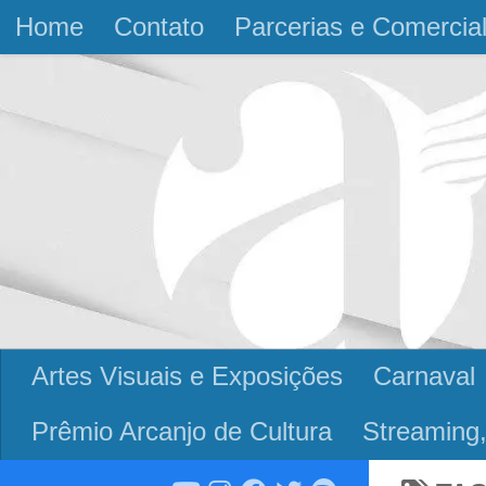
Home
Contato
Parcerias e Comercia
Skip to content
Artes Visuais e Exposições
Carnaval
Prêmio Arcanjo de Cultura
Streaming,