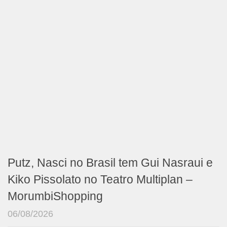
Putz, Nasci no Brasil tem Gui Nasraui e
Kiko Pissolato no Teatro Multiplan –
MorumbiShopping
06/08/2026