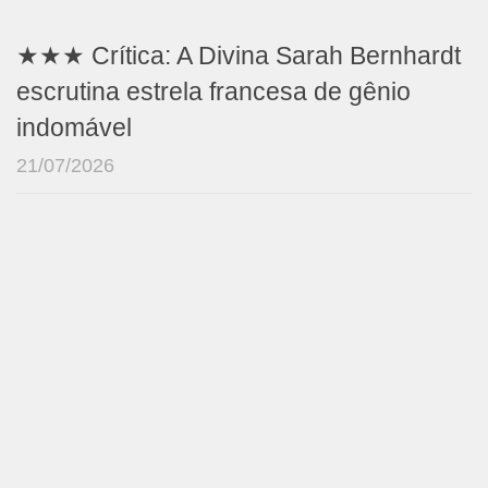
★★★ Crítica: A Divina Sarah Bernhardt
escrutina estrela francesa de gênio
indomável
21/07/2026