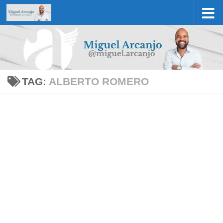
Skip to content
TAG:
ALBERTO ROMERO