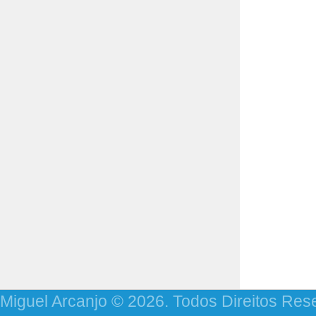
Miguel Arcanjo © 2026. Todos Direitos Res