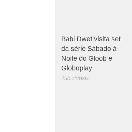
Babi Dwet visita set
da série Sábado à
Noite do Gloob e
Globoplay
25/07/2026