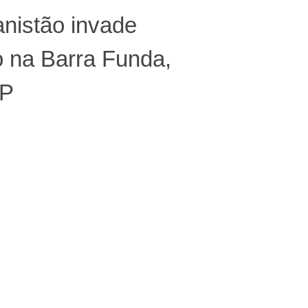
nistão invade
o na Barra Funda,
SP