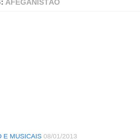
G:
AFEGANISTÃO
 E MUSICAIS
08/01/2013