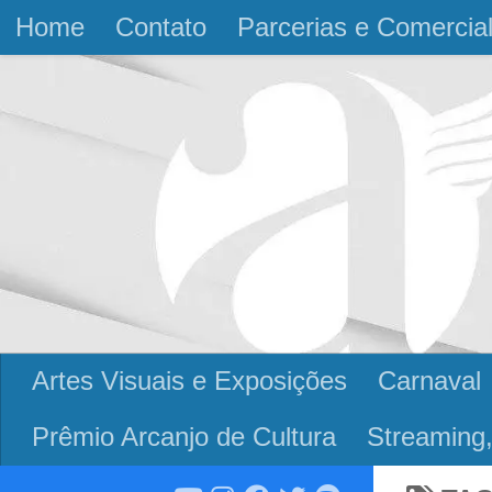
Home
Contato
Parcerias e Comercia
Skip to content
Artes Visuais e Exposições
Carnaval
Prêmio Arcanjo de Cultura
Streaming,