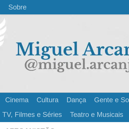
l
Sobre
Cinema
Cultura
Dança
Gente e So
 TV, Filmes e Séries
Teatro e Musicais