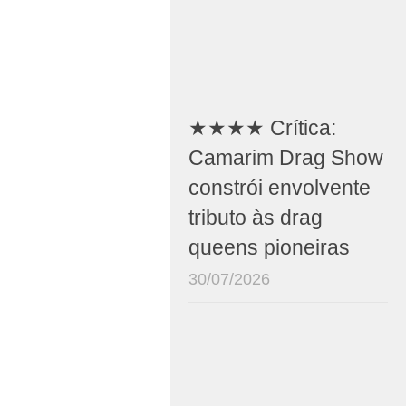
★★★★ Crítica:
Camarim Drag Show
constrói envolvente
tributo às drag
queens pioneiras
30/07/2026