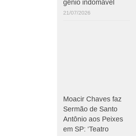
gênio indomável
21/07/2026
Moacir Chaves faz
Sermão de Santo
Antônio aos Peixes
em SP: ‘Teatro