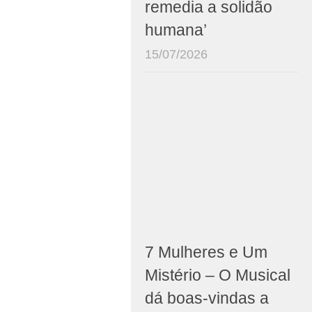
remedia a solidão
humana’
15/07/2026
7 Mulheres e Um
Mistério – O Musical
dá boas-vindas a