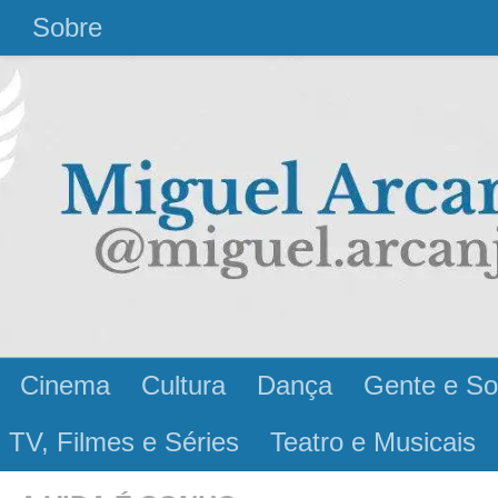
l
Sobre
Cinema
Cultura
Dança
Gente e So
 TV, Filmes e Séries
Teatro e Musicais