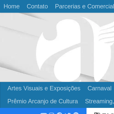
Home
Contato
Parcerias e Comercia
Skip to content
Artes Visuais e Exposições
Carnaval
Prêmio Arcanjo de Cultura
Streaming,