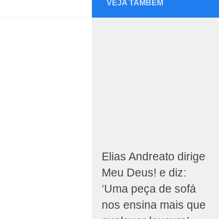
VEJA TAMBÉM
Elias Andreato dirige
Meu Deus! e diz:
‘Uma peça de sofá
nos ensina mais que