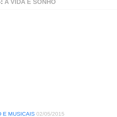
G:
A VIDA É SONHO
 E MUSICAIS
02/05/2015