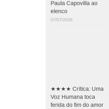
Paula Capovilla ao
elenco
07/07/2026
★★★★ Crítica: Uma
Voz Humana toca
ferida do fim do amor