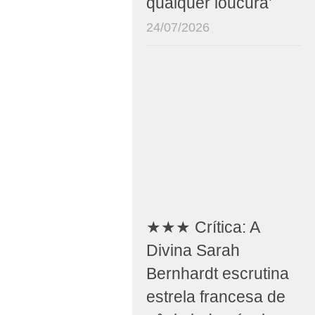
qualquer loucura’
24/07/2026
★★★ Crítica: A
Divina Sarah
Bernhardt escrutina
estrela francesa de