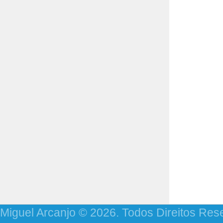
Miguel Arcanjo © 2026. Todos Direitos Res