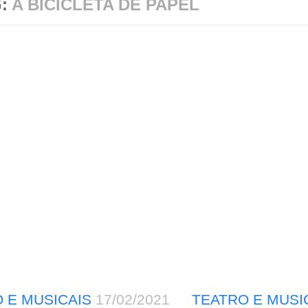
G:
A BICICLETA DE PAPEL
 E MUSICAIS
17/02/2021
TEATRO E MUSI