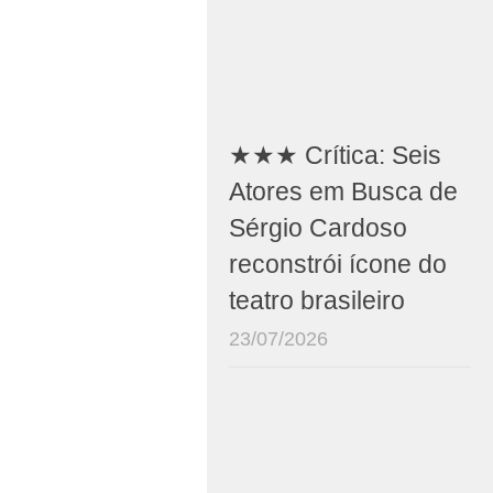
★★★ Crítica: Seis
Atores em Busca de
Sérgio Cardoso
reconstrói ícone do
teatro brasileiro
23/07/2026