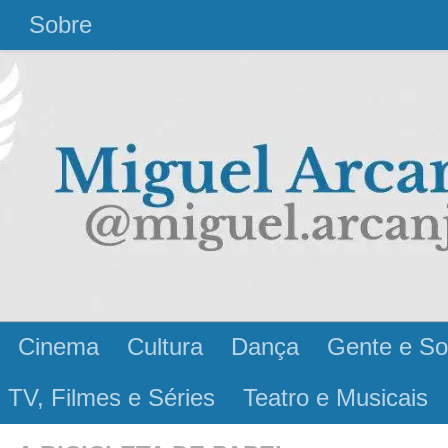
l
Sobre
Cinema
Cultura
Dança
Gente e So
 TV, Filmes e Séries
Teatro e Musicais