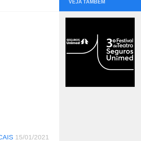
VEJA TAMBÉM
CAIS
15/01/2021