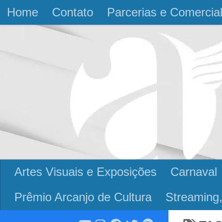
Home
Contato
Parcerias e Comercia
Skip to content
Artes Visuais e Exposições
Carnaval
Prêmio Arcanjo de Cultura
Streaming,