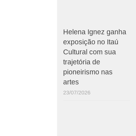
Helena Ignez ganha
exposição no Itaú
Cultural com sua
trajetória de
pioneirismo nas
artes
23/07/2026