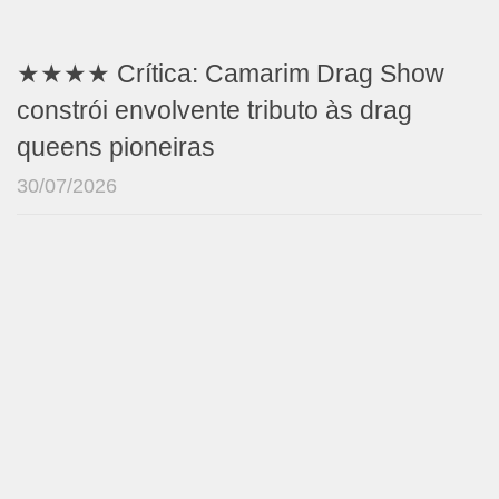
★★★★ Crítica: Camarim Drag Show
constrói envolvente tributo às drag
queens pioneiras
30/07/2026