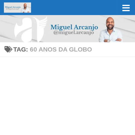
Skip to content
TAG:
60 ANOS DA GLOBO