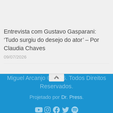
Entrevista com Gustavo Gasparani:
‘Tudo surgiu do desejo do ator’ – Por
Claudia Chaves
09/07/2026
Miguel Arcanjo © 2026. Todos Direitos
Reservados.
Projetado por
Dr. Press
.