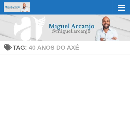
Skip to content
TAG:
40 ANOS DO AXÉ