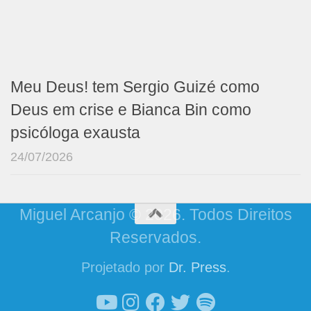
Meu Deus! tem Sergio Guizé como
Deus em crise e Bianca Bin como
psicóloga exausta
24/07/2026
Miguel Arcanjo © 2026. Todos Direitos
Reservados.
Projetado por
Dr. Press
.