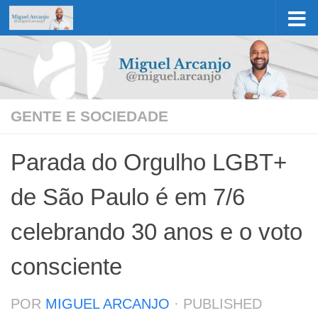
Skip to content
GENTE E SOCIEDADE
Parada do Orgulho LGBT+
de São Paulo é em 7/6
celebrando 30 anos e o voto
consciente
POR
MIGUEL ARCANJO
· PUBLISHED