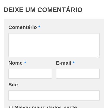
DEIXE UM COMENTÁRIO
Comentário
*
Nome
*
E-mail
*
Site
Salvar meus dados neste