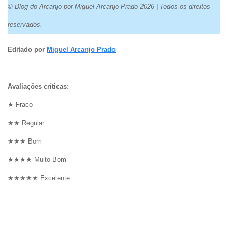
© Blog do Arcanjo por Miguel Arcanjo Prado 2026 | Todos os direitos
reservados.
Editado por
Miguel Arcanjo Prado
Avaliações críticas:
★ Fraco
★★ Regular
★★★ Bom
★★★★ Muito Bom
★★★★★ Excelente