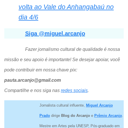
volta ao Vale do Anhangabaú no
dia 4/6
Siga @miguel.arcanjo
Fazer jornalismo cultural de qualidade é nossa
missão e seu apoio é importante! Se desejar apoiar, você
pode contribuir em nossa chave pix:
pauta.arcanjo@gmail.com
Compartilhe e nos siga nas
redes sociais
.
Jornalista cultural influente,
Miguel Arcanjo
Prado
dirige
Blog do Arcanjo
e
Prêmio Arcanjo
.
Mestre em Artes pela UNESP, Pós-graduado em