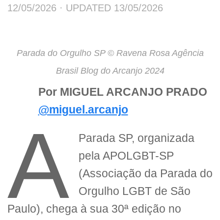
12/05/2026
· UPDATED
13/05/2026
Parada do Orgulho SP © Ravena Rosa Agência
Brasil Blog do Arcanjo 2024
Por MIGUEL ARCANJO PRADO
@miguel.arcanjo
A
Parada SP, organizada
pela APOLGBT-SP
(Associação da Parada do
Orgulho LGBT de São
Paulo), chega à sua 30ª edição no