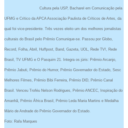
Cultura pela USP, Bacharel em Comunicação pela
UFMG e Crítico da APCA Associação Paulista de Críticos de Artes, da
qual foi vice-presidente. Três vezes eleito um dos melhores jornalistas
culturais do Brasil pelo Prêmio Comunique-se. Passou por Globo,
Record, Folha, Abril, Huffpost, Band, Gazeta, UOL, Rede TV!, Rede
Brasil, TV UFMG e O Pasquim 21. Integra os júris: Prêmio Arcanjo,
Prêmio Jabuti, Prêmio do Humor, Prêmio Governador do Estado, Sesc
Melhores Filmes, Prêmio Bibi Ferreira, Prêmio DID, Prêmio Canal
Brasil. Venceu Troféu Nelson Rodrigues, Prêmio ANCEC, Inspiração do
Amanhã, Prêmio África Brasil, Prêmio Leda Maria Martins e Medalha
Mário de Andrade do Prêmio Governador do Estado.
Foto: Rafa Marques