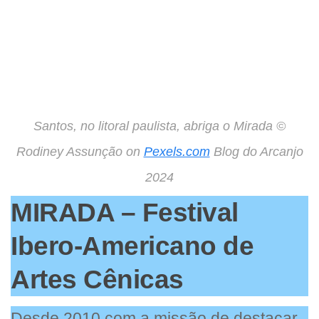
Santos, no litoral paulista, abriga o Mirada ©
Rodiney Assunção on
Pexels.com
Blog do Arcanjo
2024
MIRADA – Festival
Ibero-Americano de
Artes Cênicas
Desde 2010 com a missão de destacar