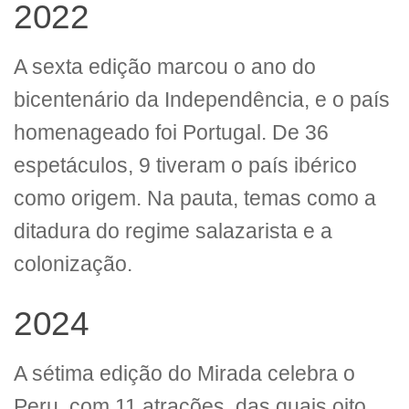
2022
A sexta edição marcou o ano do
bicentenário da Independência, e o país
homenageado foi Portugal. De 36
espetáculos, 9 tiveram o país ibérico
como origem. Na pauta, temas como a
ditadura do regime salazarista e a
colonização.
2024
A sétima edição do Mirada celebra o
Peru, com 11 atrações, das quais oito