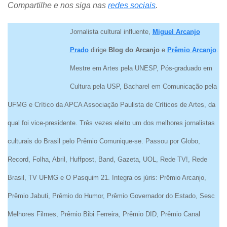
Compartilhe e nos siga nas
redes sociais
.
Jornalista cultural influente,
Miguel Arcanjo
Prado
dirige
Blog do Arcanjo
e
Prêmio Arcanjo
.
Mestre em Artes pela UNESP, Pós-graduado em
Cultura pela USP, Bacharel em Comunicação pela
UFMG e Crítico da APCA Associação Paulista de Críticos de Artes, da
qual foi vice-presidente. Três vezes eleito um dos melhores jornalistas
culturais do Brasil pelo Prêmio Comunique-se. Passou por Globo,
Record, Folha, Abril, Huffpost, Band, Gazeta, UOL, Rede TV!, Rede
Brasil, TV UFMG e O Pasquim 21. Integra os júris: Prêmio Arcanjo,
Prêmio Jabuti, Prêmio do Humor, Prêmio Governador do Estado, Sesc
Melhores Filmes, Prêmio Bibi Ferreira, Prêmio DID, Prêmio Canal