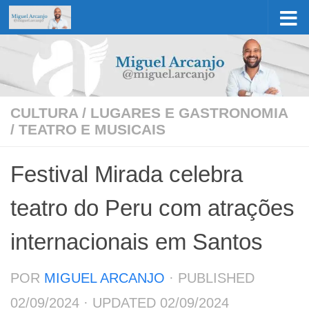
Skip to content
CULTURA
/
LUGARES E GASTRONOMIA
/
TEATRO E MUSICAIS
Festival Mirada celebra
teatro do Peru com atrações
internacionais em Santos
POR
MIGUEL ARCANJO
· PUBLISHED
02/09/2024
· UPDATED
02/09/2024