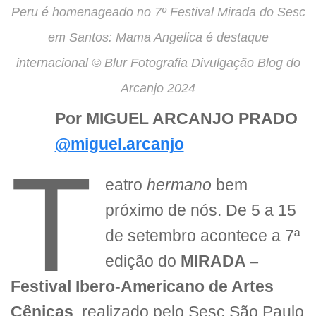
Peru é homenageado no 7º Festival Mirada do Sesc
em Santos: Mama Angelica é destaque
internacional © Blur Fotografia Divulgação Blog do
Arcanjo 2024
Por MIGUEL ARCANJO PRADO
@miguel.arcanjo
T
eatro
hermano
bem
próximo de nós. De 5 a 15
de setembro acontece a 7ª
edição do
MIRADA –
Festival Ibero-Americano de Artes
Cênicas
, realizado pelo Sesc São Paulo