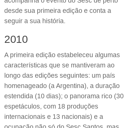
acompanha o evento do Sesc de perto
desde sua primeira edição e conta a
seguir a sua história.
2010
A primeira edição estabeleceu algumas
características que se mantiveram ao
longo das edições seguintes: um país
homenageado (a Argentina), a duração
estendida (10 dias); o panorama rico (30
espetáculos, com 18 produções
internacionais e 13 nacionais) e a
ocupação não só do Sesc Santos, mas