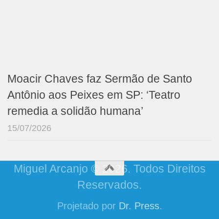
Moacir Chaves faz Sermão de Santo
Antônio aos Peixes em SP: ‘Teatro
remedia a solidão humana’
15/07/2026
Miguel Arcanjo © 2026. Todos Direitos
Reservados.
Projetado por
Dr. Press
.