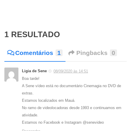
1 RESULTADO
Comentários
1
Pingbacks
0
Ligia de Sene
08/09/2020 às 14:51
Boa tarde!
A Sene vídeo está no documentário Cinemagia no DVD de
extras.
Estamos localizados em Mauá.
No ramo de videolocadoras desde 1993 e continuamos em
atividade.
Estamos no Facebook e Instagram @senevideo