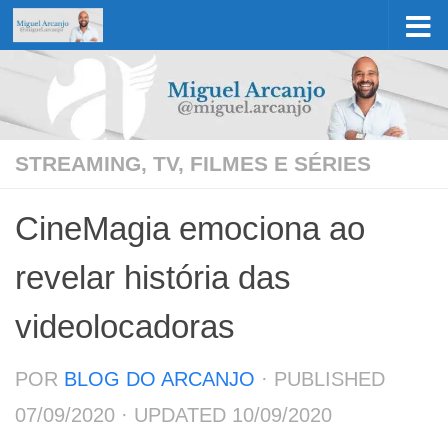
Skip to content
STREAMING, TV, FILMES E SÉRIES
CineMagia emociona ao
revelar história das
videolocadoras
POR
BLOG DO ARCANJO
· PUBLISHED
07/09/2020
· UPDATED
10/09/2020