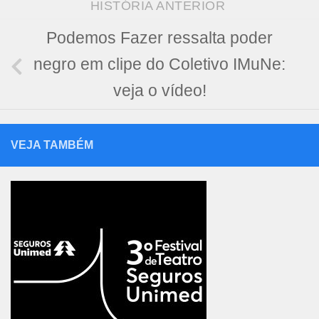
HISTÓRIA ANTERIOR
Podemos Fazer ressalta poder
negro em clipe do Coletivo IMuNe:
veja o vídeo!
VEJA TAMBÉM