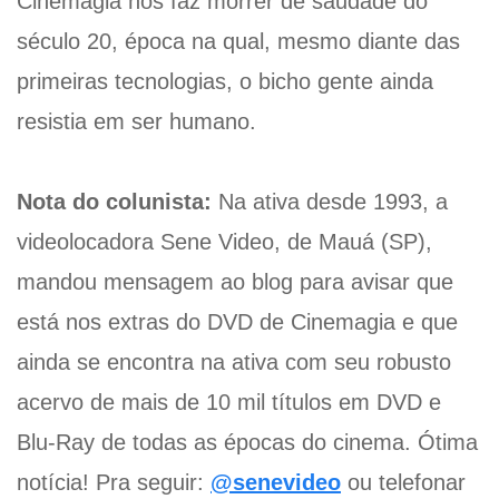
Cinemagia nos faz morrer de saudade do
século 20, época na qual, mesmo diante das
primeiras tecnologias, o bicho gente ainda
resistia em ser humano.
Nota do colunista:
Na ativa desde 1993, a
videolocadora Sene Video, de Mauá (SP),
mandou mensagem ao blog para avisar que
está nos extras do DVD de Cinemagia e que
ainda se encontra na ativa com seu robusto
acervo de mais de 10 mil títulos em DVD e
Blu-Ray de todas as épocas do cinema. Ótima
notícia! Pra seguir:
@senevideo
ou telefonar