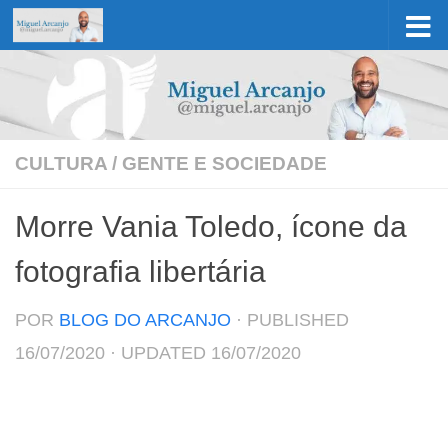
Skip to content
CULTURA
/
GENTE E SOCIEDADE
Morre Vania Toledo, ícone da
fotografia libertária
POR
BLOG DO ARCANJO
· PUBLISHED
16/07/2020
· UPDATED
16/07/2020