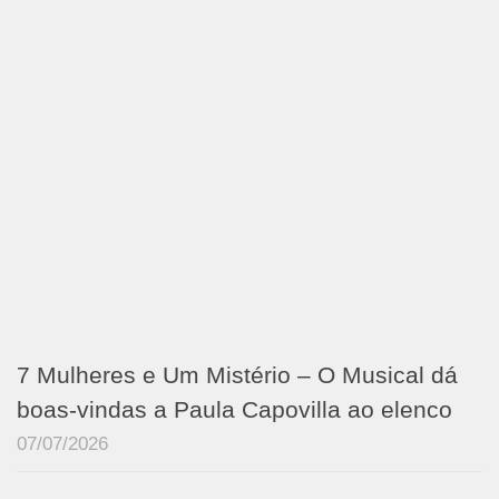
7 Mulheres e Um Mistério – O Musical dá
boas-vindas a Paula Capovilla ao elenco
07/07/2026